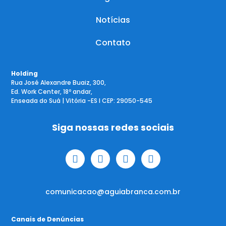
Notícias
Contato
Holding
Rua José Alexandre Buaiz, 300,
Ed. Work Center, 18º andar,
Enseada do Suá | Vitória -ES l CEP: 29050-545
Siga nossas redes sociais
comunicacao@aguiabranca.com.br
Canais de Denúncias